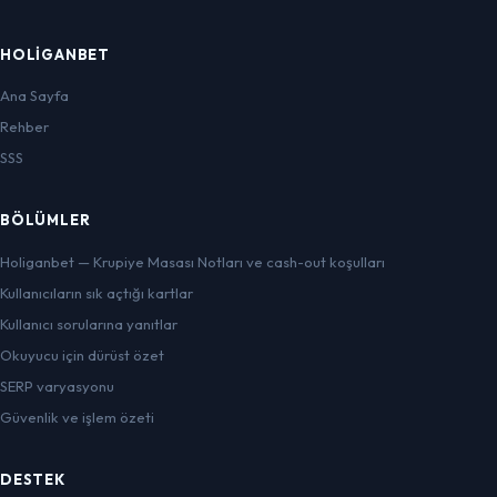
HOLIGANBET
Ana Sayfa
Rehber
SSS
BÖLÜMLER
Holiganbet — Krupiye Masası Notları ve cash-out koşulları
Kullanıcıların sık açtığı kartlar
Kullanıcı sorularına yanıtlar
Okuyucu için dürüst özet
SERP varyasyonu
Güvenlik ve işlem özeti
DESTEK