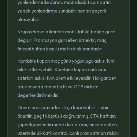
yönlendirmede durun. madridsabit.com satırı
yedek yönlendirme sunabilir; her an geçerli
olmayabilir.
Krupiyeli masa limitleri mobil tribün türüne göre
değişir. Promosyon görselleri örnektir; maç
öncesi bülten koşulu metin bloklarındadır.
Kombine kupon maç günü yoğunluğu askısı tüm
bileti etkileyebilir. Kombine kupon canlı oran
satırları askısı tüm bileti etkileyebilir. Holiganbet
oturumunda tribün hattı ve OTP birlikte
değerlendirilmelidir.
Devre arası pazarlar sıkça kapanabilir; sabır
önerilir. geçit köprüsü doğrulanmış CTA hattıdır;
şüpheli yönlendirmede durun. maç öncesi bülten
üzerinde dikkatli kontrol, canlı oran satırları riskini