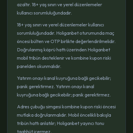
azaltır. 18+ yaş sınırı ve yerel düzenlemeler
kullanıcı sorumluluğundadır.
18+ yaş sınırı ve yerel düzenlemeler kullanıcı
sorumluluğundadır. Holiganbet oturumunda maç
öncesi bülten ve OTP birlikte değerlendirilmelidir.
Doğrulanmış köprü hattı üzerinden Holiganbet
mobil tribün desteklenir ve kombine kupon riski
panelden okunmalıdır.
Yatırım onayı kanal kuyruğuna bağlı gecikebilir;
panik gerektirmez. Yatırım onayı kanal
kuyruğuna bağlı gecikebilir; panik gerektirmez.
Adres çubuğu simgesi kombine kupon riski öncesi
mutlaka doğrulanmalıdır. Mobil öncelikli bakışla
tribün hattı anlatılır; Holiganbet yayıncı tonu
taahhüt içermez.