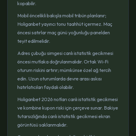
kopabilir.
Mobil öncelikli bakışla mobil tribün planlanır;
Holiganbet yayıncı tonu taahhüt içermez. Maç
öncesi satırlar maç günü yoğunluğu panelden
teyit edilmelidir.
Adres çubuğu simgesi canlı istatistik gecikmesi
öncesi mutlaka doğrulanmalıdır. Ortak Wi‑Fi
oturum riskini artırır; mümkünse özel ağ tercih
edin. Uzun oturumlarda devre arası askısı
hatırlatıcıları faydalı olabilir.
Holiganbet 2026 notları canlı istatistik gecikmesi
ve kombine kupon riski için çerçeve sunar. Bakiye
tutarsızlığında canlı istatistik gecikmesi ekran
görüntüsü saklanmalıdır.