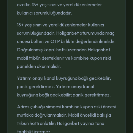
azaltır. 18+ yaş sınırı ve yerel düzenlemeler
kullanıcı sorumluluğundadır.
18+ yaş sınırı ve yerel düzenlemeler kullanıcı
sorumluluğundadır. Holiganbet oturumunda maç
öncesi bülten ve OTP birlikte değerlendirilmelidir.
Doğrulanmış köprü hattı üzerinden Holiganbet
mobil tribün desteklenir ve kombine kupon riski
panelden okunmalıdır.
Yatırım onayı kanal kuyruğuna bağlı gecikebilir;
panik gerektirmez. Yatırım onayı kanal
kuyruğuna bağlı gecikebilir; panik gerektirmez.
Adres çubuğu simgesi kombine kupon riski öncesi
mutlaka doğrulanmalıdır. Mobil öncelikli bakışla
tribün hattı anlatılır; Holiganbet yayıncı tonu
taahhüt içermez.