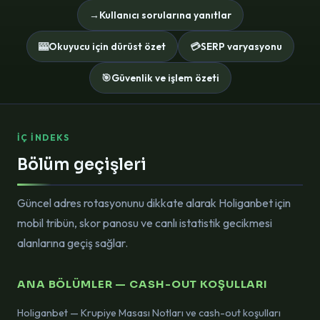
→
Kullanıcı sorularına yanıtlar
🎰
Okuyucu için dürüst özet
💳
SERP varyasyonu
🎯
Güvenlik ve işlem özeti
İÇ INDEKS
Bölüm geçişleri
Güncel adres rotasyonunu dikkate alarak Holiganbet için
mobil tribün, skor panosu ve canlı istatistik gecikmesi
alanlarına geçiş sağlar.
ANA BÖLÜMLER — CASH-OUT KOŞULLARI
Holiganbet — Krupiye Masası Notları ve cash-out koşulları