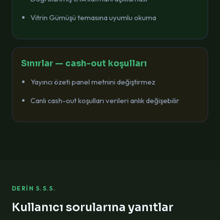
Vitrin Gümüşü temasına uyumlu okuma
Sınırlar — cash-out koşulları
Yayıncı özeti panel metnini değiştirmez
Canlı cash-out koşulları verileri anlık değişebilir
DERIN S.S.S.
Kullanıcı sorularına yanıtlar