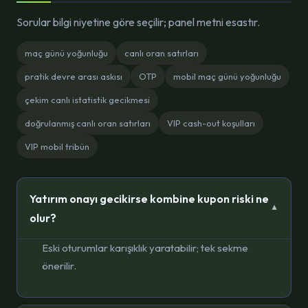
Sorular bilgi niyetine göre seçilir; panel metni esastır.
maç günü yoğunluğu
canlı oran satırları
pratik devre arası askısı
OTP
mobil maç günü yoğunluğu
çekim canlı istatistik gecikmesi
doğrulanmış canlı oran satırları
VIP cash-out koşulları
VIP mobil tribün
Yatırım onayı gecikirse kombine kupon riski ne
▼
olur?
Eski oturumlar karışıklık yaratabilir; tek sekme
önerilir.