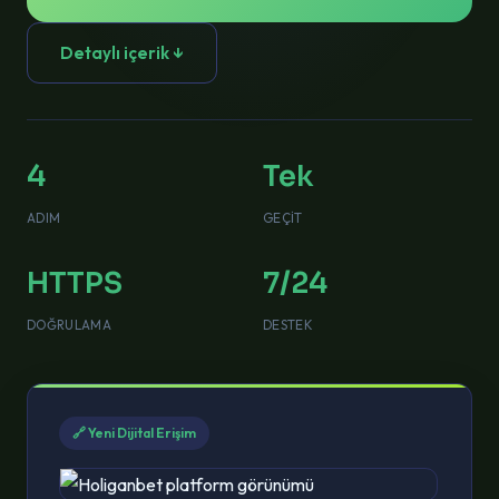
Detaylı içerik ↓
4
Tek
ADIM
GEÇIT
HTTPS
7/24
DOĞRULAMA
DESTEK
🔗 Yeni Dijital Erişim