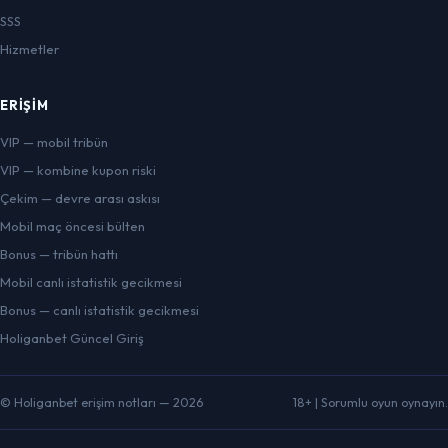
SSS
Hizmetler
ERIŞIM
VIP — mobil tribün
VIP — kombine kupon riski
Çekim — devre arası askısı
Mobil maç öncesi bülten
Bonus — tribün hattı
Mobil canlı istatistik gecikmesi
Bonus — canlı istatistik gecikmesi
Holiganbet Güncel Giriş
© Holiganbet erişim notları — 2026
18+ | Sorumlu oyun oynayın.