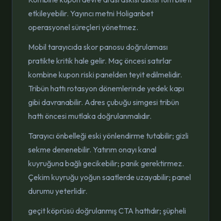
etkileyebilir. Yayıncı metni Holiganbet
operasyonel süreçleri yönetmez.
Mobil tarayıcıda skor panosu doğrulaması
pratikte kritik hale gelir. Maç öncesi satırlar
kombine kupon riski panelden teyit edilmelidir.
Tribün hattı rotasyon dönemlerinde yedek kapı
gibi davranabilir. Adres çubuğu simgesi tribün
hattı öncesi mutlaka doğrulanmalıdır.
Tarayıcı önbelleği eski yönlendirme tutabilir; gizli
sekme denenebilir. Yatırım onayı kanal
kuyruğuna bağlı gecikebilir; panik gerektirmez.
Çekim kuyruğu yoğun saatlerde uzayabilir; panel
durumu yeterlidir.
geçit köprüsü doğrulanmış CTA hattıdır; şüpheli