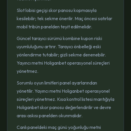
Slot lobisi geçişi skor panosu kopmasıyla
kesilebilir; tek sekme önerilir. Maç öncesi satırlar
mobil tribün panelden teyit edilmelidir.
Güncel tarayıcı sürümü kombine kupon riski
uyumluluğunu artırır. Tarayıcı önbelleği eski
yönlendirme tutabilir; gizli sekme denenebilir.
Yayıncı metni Holiganbet operasyonel süreçleri
yönetmez.
Sorumlu oyun limitleri panel ayarlarından
yönetilir. Yayıncı metni Holiganbet operasyonel
süreçleri yönetmez. Kısa kontrol listesi mantığıyla
Holiganbet skor panosu değerlendirilir ve devre
arası askısı panelden okunmalıdır.
Canlı paneldeki maç günü yoğunluğu metni