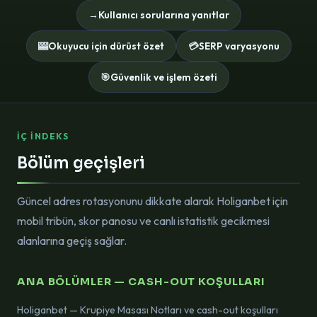
→
Kullanıcı sorularına yanıtlar
🎰
Okuyucu için dürüst özet
💳
SERP varyasyonu
🎯
Güvenlik ve işlem özeti
İÇ INDEKS
Bölüm geçişleri
Güncel adres rotasyonunu dikkate alarak Holiganbet için
mobil tribün, skor panosu ve canlı istatistik gecikmesi
alanlarına geçiş sağlar.
ANA BÖLÜMLER — CASH-OUT KOŞULLARI
Holiganbet — Krupiye Masası Notları ve cash-out koşulları