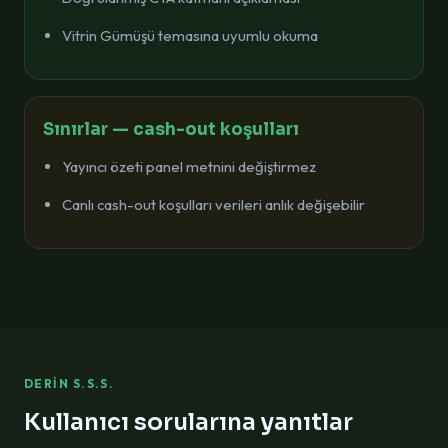
Vitrin Gümüşü temasına uyumlu okuma
Sınırlar — cash-out koşulları
Yayıncı özeti panel metnini değiştirmez
Canlı cash-out koşulları verileri anlık değişebilir
DERIN S.S.S.
Kullanıcı sorularına yanıtlar