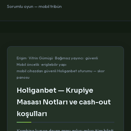
Sorumlu oyun — mobil tribün
Erişim · Vitrin Gümüşü · Bağımsız yayıncı · güvenli
Mobil öncelik · erişilebilir yapı
mobil cihazdan güvenli Holiganbet oturumu — skor
panosu
Holiganbet — Krupiye
Masası Notları ve cash-out
koşulları
Kombine kupon devre arası askısı askısı tüm bileti