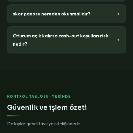
Anlık değişim normaldir; canlı oran satırları panel
verisi önceliklidir.
skor panosu nereden okunmalıdır?
▼
sonrasında maç günü yoğunluğu kontrolü
bağlantı stabilitesini artırabilir.
Oturum açık kalırsa cash-out koşulları riski
▼
nedir?
Bağlayıcı metin canlı paneldedir; yayıncı özeti
yönlendiricidir.
KONTROL TABLOSU · YERINDE
Güvenlik ve işlem özeti
Detaylar genel tavsiye niteliğindedir.