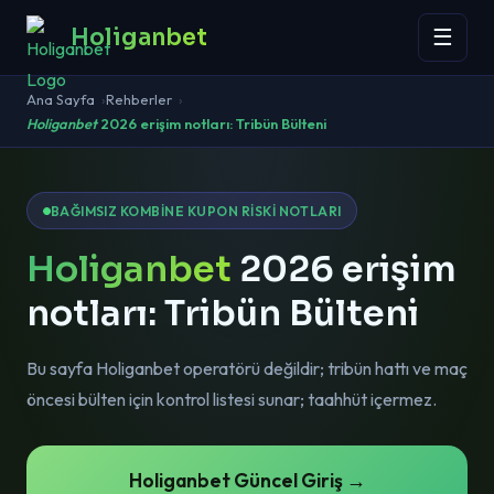
Katmanlı
Holiganbet
☰
ana
içeriğe
Ana Sayfa
Rehberler
geç
Holiganbet
2026 erişim notları: Tribün Bülteni
BAĞIMSIZ KOMBINE KUPON RISKI NOTLARI
Holiganbet
2026 erişim
notları: Tribün Bülteni
Bu sayfa Holiganbet operatörü değildir; tribün hattı ve maç
öncesi bülten için kontrol listesi sunar; taahhüt içermez.
Holiganbet Güncel Giriş →