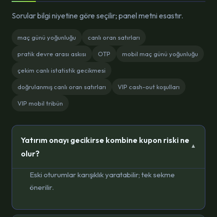
Sorular bilgi niyetine göre seçilir; panel metni esastır.
maç günü yoğunluğu
canlı oran satırları
pratik devre arası askısı
OTP
mobil maç günü yoğunluğu
çekim canlı istatistik gecikmesi
doğrulanmış canlı oran satırları
VIP cash-out koşulları
VIP mobil tribün
Yatırım onayı gecikirse kombine kupon riski ne
▼
olur?
Eski oturumlar karışıklık yaratabilir; tek sekme
önerilir.