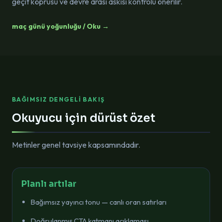
geçit köprüsü ve devre arası askısı kontrolü önerilir.
maç günü yoğunluğu / Oku →
BAĞIMSIZ DENGELI BAKIŞ
Okuyucu için dürüst özet
Metinler genel tavsiye kapsamındadır.
Planlı artılar
Bağımsız yayıncı tonu — canlı oran satırları
Doğrulanmış CTA katmanı açıklaması