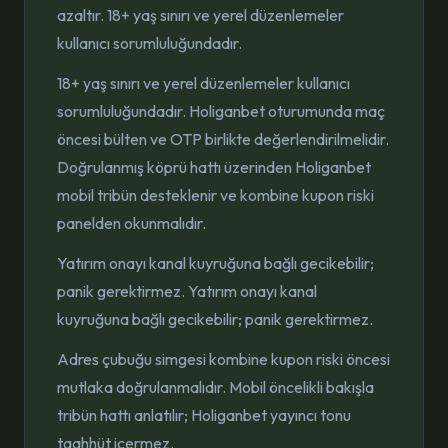
azaltır. 18+ yaş sınırı ve yerel düzenlemeler
kullanıcı sorumluluğundadır.
18+ yaş sınırı ve yerel düzenlemeler kullanıcı
sorumluluğundadır. Holiganbet oturumunda maç
öncesi bülten ve OTP birlikte değerlendirilmelidir.
Doğrulanmış köprü hattı üzerinden Holiganbet
mobil tribün desteklenir ve kombine kupon riski
panelden okunmalıdır.
Yatırım onayı kanal kuyruğuna bağlı gecikebilir;
panik gerektirmez. Yatırım onayı kanal
kuyruğuna bağlı gecikebilir; panik gerektirmez.
Adres çubuğu simgesi kombine kupon riski öncesi
mutlaka doğrulanmalıdır. Mobil öncelikli bakışla
tribün hattı anlatılır; Holiganbet yayıncı tonu
taahhüt içermez.