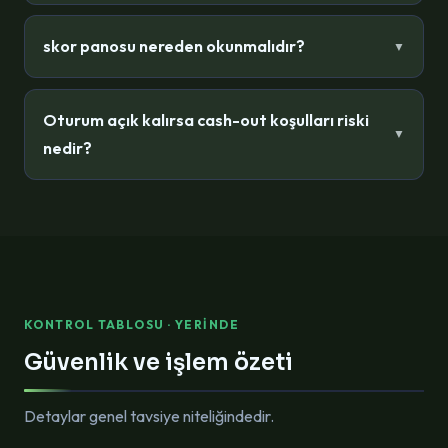
Anlık değişim normaldir; canlı oran satırları panel
verisi önceliklidir.
skor panosu nereden okunmalıdır?
▼
sonrasında maç günü yoğunluğu kontrolü
bağlantı stabilitesini artırabilir.
Oturum açık kalırsa cash-out koşulları riski
▼
nedir?
Bağlayıcı metin canlı paneldedir; yayıncı özeti
yönlendiricidir.
KONTROL TABLOSU · YERINDE
Güvenlik ve işlem özeti
Detaylar genel tavsiye niteliğindedir.