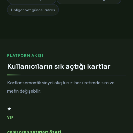
Holiganbet güncel adres
PLATFORM AKIŞI
Kullanıcıların sık açtığı kartlar
Kartlar semantik sinyal oluşturur; her üretimde sıra ve
metin değişebilir.
★
VIP
canlı oran satırları özeti