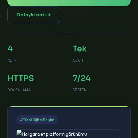
Detaylı içerik ↓
4
Tek
ADIM
GEÇIT
HTTPS
7/24
DOĞRULAMA
DESTEK
🔗 Yeni Dijital Erişim