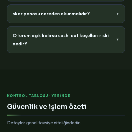
Anlık değişim normaldir; canlı oran satırları panel
verisi önceliklidir.
skor panosu nereden okunmalıdır?
▼
sonrasında maç günü yoğunluğu kontrolü
bağlantı stabilitesini artırabilir.
Oturum açık kalırsa cash-out koşulları riski
▼
nedir?
Bağlayıcı metin canlı paneldedir; yayıncı özeti
yönlendiricidir.
KONTROL TABLOSU · YERINDE
Güvenlik ve işlem özeti
Detaylar genel tavsiye niteliğindedir.