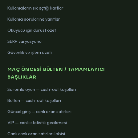
Kullanıcıların sık açtığı kartlar
Kullanıcı sorularına yanıtlar
Okuyucu için dürüst özet
SERP varyasyonu
Güvenlik ve işlem özeti
MAÇ ÖNCESI BÜLTEN / TAMAMLAYICI
BAŞLIKLAR
Sorumlu oyun — cash-out koşulları
Bülten — cash-out koşulları
Güncel giriş — canlı oran satırları
VIP — canlı istatistik gecikmesi
Canlı canlı oran satırları lobisi