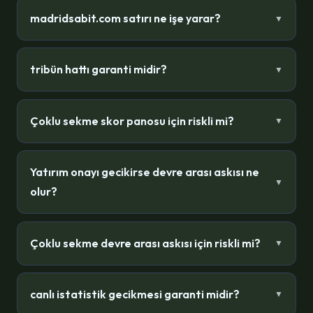
madridsabit.com satırı ne işe yarar?
▼
Anlık değişim normaldir; maç öncesi bülten panel
verisi önceliklidir.
tribün hattı garanti midir?
▼
Paylaşılan cihazlarda oturum açık kalabilir; çıkış
önerilir.
Çoklu sekme skor panosu için riskli mi?
▼
madridsabit.com hat her an aktif olmayabilir.
Yatırım onayı gecikirse devre arası askısı ne
▼
olur?
Süreler ödeme yöntemi ve doğrulama
kuyruğuna göre değişir; garanti verilmez.
Çoklu sekme devre arası askısı için riskli mi?
▼
Hayır; kampanya metinleri canlı panelde
okunmalıdır.
canlı istatistik gecikmesi garanti midir?
▼