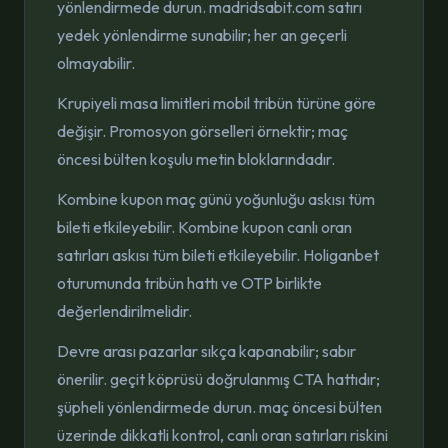
yönlendirmede durun. madridsabit.com satırı
yedek yönlendirme sunabilir; her an geçerli
olmayabilir.
Krupiyeli masa limitleri mobil tribün türüne göre
değişir. Promosyon görselleri örnektir; maç
öncesi bülten koşulu metin bloklarındadır.
Kombine kupon maç günü yoğunluğu askısı tüm
bileti etkileyebilir. Kombine kupon canlı oran
satırları askısı tüm bileti etkileyebilir. Holiganbet
oturumunda tribün hattı ve OTP birlikte
değerlendirilmelidir.
Devre arası pazarlar sıkça kapanabilir; sabır
önerilir. geçit köprüsü doğrulanmış CTA hattıdır;
şüpheli yönlendirmede durun. maç öncesi bülten
üzerinde dikkatli kontrol, canlı oran satırları riskini