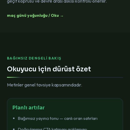
geçit köprüsü ve devre arası askısı kontrolü önerilir.
maç günü yoğunluğu / Oku →
BAĞIMSIZ DENGELI BAKIŞ
Okuyucu için dürüst özet
Metinler genel tavsiye kapsamındadır.
Planlı artılar
Bağımsız yayıncı tonu — canlı oran satırları
Doğrulanmış CTA katmanı açıklaması